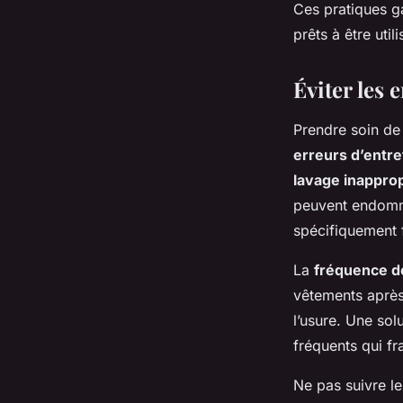
Ces pratiques g
prêts à être uti
Éviter les 
Prendre soin de
erreurs d’entr
lavage inappro
peuvent endommag
spécifiquement f
La
fréquence d
vêtements après
l’usure. Une sol
fréquents qui fra
Ne pas suivre l