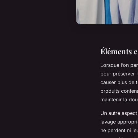
Éléments es
Lorsque l’on pa
pour préserver 
causer plus de 
produits conten
maintenir la douc
Un autre aspect 
lavage approprié
ne perdent ni l