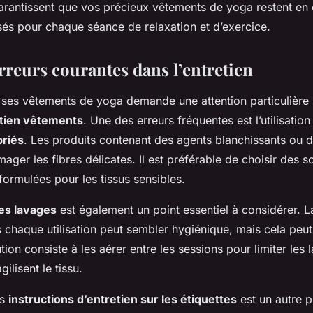
arantissent que vos précieux vêtements de yoga restent en e
lisés pour chaque séance de relaxation et d’exercice.
erreurs courantes dans l’entretien
 ses vêtements de yoga demande une attention particulière p
etien vêtements
. Une des erreurs fréquentes est l’utilisatio
priés
. Les produits contenant des agents blanchissants ou 
er les fibres délicates. Il est préférable de choisir des s
ormulées pour les tissus sensibles.
es lavages
est également un point essentiel à considérer. L
 chaque utilisation peut sembler hygiénique, mais cela peut
ution consiste à les aérer entre les sessions pour limiter les
gilisent le tissu.
es
instructions d’entretien sur les étiquettes
est un autre p