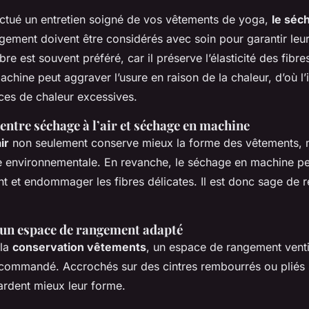
ectué un entretien soigné de vos vêtements de yoga,
le séc
ngement doivent être considérés avec soin pour garantir leur
ibre est souvent préféré, car il préserve l’élasticité des fibr
chine peut aggraver l’usure en raison de la chaleur, d’où l
rces de chaleur excessives.
ntre séchage à l’air et séchage en machine
ir
non seulement conserve mieux la forme des vêtements, ma
te environnementale. En revanche, le séchage en machine p
t et endommager les fibres délicates. Il est donc sage de r
un espace de rangement adapté
 la
conservation vêtements
, un espace de rangement ventil
recommandé. Accrochés sur des cintres rembourrés ou pliés
ardent mieux leur forme.