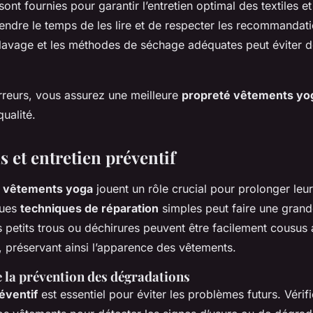
sont fournies pour garantir l’entretien optimal des textiles e
endre le temps de les lire et de respecter les recommandatio
lavage et les méthodes de séchage adéquates peut éviter
erreurs, vous assurez une meilleure
propreté vêtements yo
qualité.
 et entretien préventif
s vêtements yoga
jouent un rôle crucial pour prolonger leur
ques
techniques de réparation
simples peut faire une grand
 petits trous ou déchirures peuvent être facilement cousus a
t, préservant ainsi l’apparence des vêtements.
 la prévention des dégradations
éventif
est essentiel pour éviter les problèmes futurs. Vérif