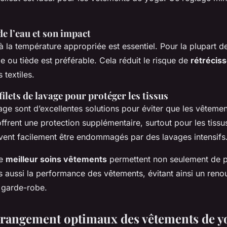
e l’eau et son impact
u à la température appropriée est essentiel. Pour la plupart 
de ou tiède est préférable. Cela réduit le risque de
rétrécis
 textiles.
filets de lavage pour protéger les tissus
vage sont d’excellentes solutions pour éviter que les vêteme
offrent une protection supplémentaire, surtout pour les tissu
uvent facilement être endommagés par des lavages intensifs
de
meilleur soins vêtements
permettent non seulement de p
s aussi la performance des vêtements, évitant ainsi un reno
 garde-robe.
 rangement optimaux des vêtements de y