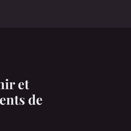
ir et
ments de