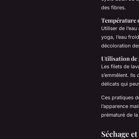
des fibres.
Température d
Utiliser de l’ea
yoga, l’eau froi
décoloration des
Utilisation de 
Les filets de la
s’emmêlent. Ils 
délicats qui pe
Ces pratiques 
l’apparence mai
prématuré de la
Séchage et