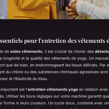
sentiels pour l’entretien des vêtements 
rle de
soins vêtements
, il est crucial de choisir des
détach
la longévité et la qualité des vêtements de yoga. Un mauvai
tort que de bien, en endommageant les tissus délicats. Par 
ant du chlore ou des substances chimiques agressives sont 
eur et l’élasticité du tissu.
important est l’
entretien vêtements yoga
en relation avec
s. Utiliser les bons réglages sur votre machine garantit qu
eur forme ni leurs couleurs. Un cycle doux, combiné avec u