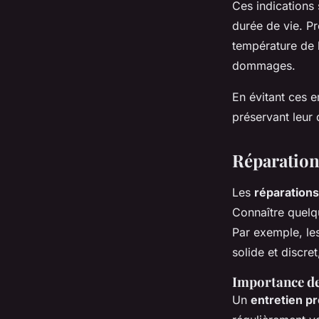
Ces indications 
durée de vie. Pr
température de 
dommages.
En évitant ces 
préservant leur 
Réparations
Les
réparation
Connaître quel
Par exemple, les
solide et discre
Importance de
Un
entretien pr