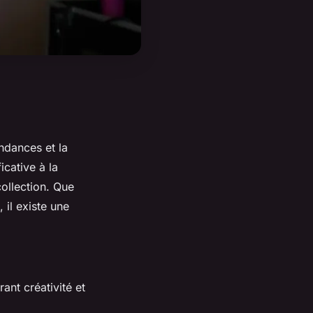
endances et la
icative à la
collection. Que
 il existe une
ant créativité et