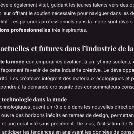
évèle également vital, guidant les jeunes talents vers des o
t leur offrant le soutien nécessaire pour naviguer dans les d
itif. Les parcours professionnels dans la mode sont divers. 
ions professionnelles
très inspirantes.
ctuelles et futures dans l’industrie de 
de la mode
contemporaines évoluent à un rythme soutenu, 
 façonnent l’avenir de cette industrie créative. Le dévelop
rité. Les créateurs intègrent des matériaux écologiques et p
épondre à la demande croissante des consommateurs consc
t technologie dans la mode
hnologiques jouent un rôle clé dans les nouvelles directions
 ouvre des horizons inédits en termes de design, permettan
et une créativité sans précédent. De plus, l’utilisation de l’i
e à anticiper les tendances en analysant les données de con