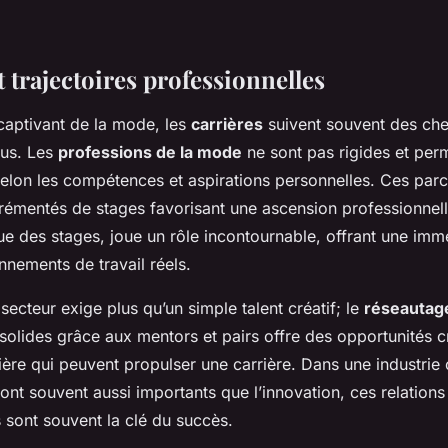
 trajectoires professionnelles
aptivant de la mode, les
carrières
suivent souvent des ch
dus. Les
professions de la mode
ne sont pas rigides et per
 selon les compétences et aspirations personnelles. Ces par
rémentés de stages favorisant une ascension professionnell
que des stages, joue un rôle incontournable, offrant une im
nnements de travail réels.
secteur exige plus qu’un simple talent créatif; le
réseautag
 solides grâce aux mentors et pairs offre des opportunités c
ière qui peuvent propulser une carrière. Dans une industrie 
sont souvent aussi importants que l’innovation, ces relations
 sont souvent la clé du succès.