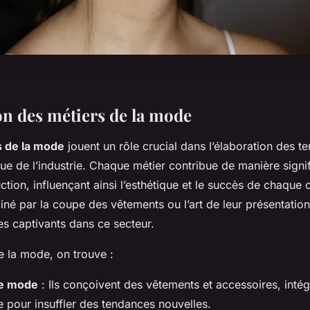
on des métiers de la mode
s de la mode
jouent un rôle crucial dans l’élaboration des t
ique de l’industrie. Chaque métier contribue de manière signif
tion, influençant ainsi l’esthétique et le succès de chaque 
né par la coupe des vêtements ou l’art de leur présentation,
es captivants dans ce secteur.
e la mode, on trouve :
de mode
: Ils conçoivent des vêtements et accessoires, intégr
que pour insuffler des tendances nouvelles.