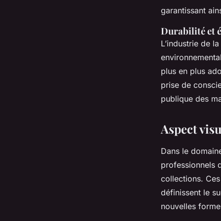
garantissant ain
Durabilité et 
L’industrie de l
environnemental
plus en plus ado
prise de consci
publique des ma
Aspect visu
Dans le domaine
professionnels d
collections. Ces
définissent le s
nouvelles formes