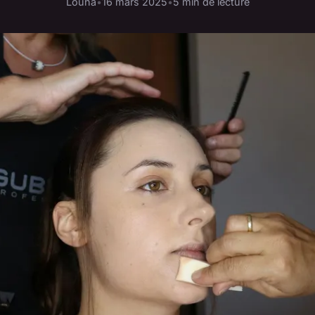
Louna
•
16 mars 2025
•
5 min de lecture