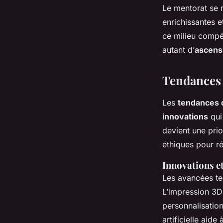
Le mentorat se r
enrichissantes e
ce milieu compét
autant d’
ascens
Tendances a
Les
tendances 
innovations
qui
devient une prio
éthiques pour r
Innovations e
Les avancées tec
L’impression 3D
personnalisation 
artificielle aid