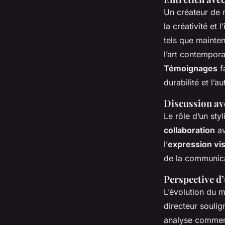
Un créateur de
la créativité et 
tels que mainten
l’art contempora
Témoignages
fa
durabilité et l’au
Discussion ave
Le rôle d’un sty
collaboration
av
l’
expression vis
de la communica
Perspective d’
L’évolution du m
directeur soulign
analyse comment