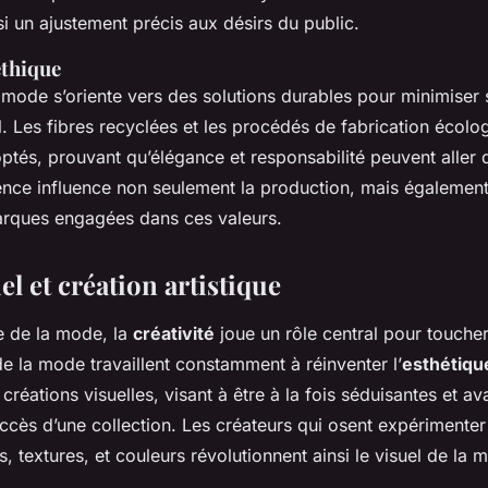
si un ajustement précis aux désirs du public.
éthique
a mode s’oriente vers des solutions durables pour minimiser
. Les fibres recyclées et les procédés de fabrication écolo
ptés, prouvant qu’élégance et responsabilité peuvent aller d
ence influence non seulement la production, mais également
rques engagées dans ces valeurs.
el et création artistique
 de la mode, la
créativité
joue un rôle central pour toucher
e la mode travaillent constamment à réinventer l’
esthétiqu
 créations visuelles, visant à être à la fois séduisantes et av
uccès d’une collection. Les créateurs qui osent expérimente
, textures, et couleurs révolutionnent ainsi le visuel de la 