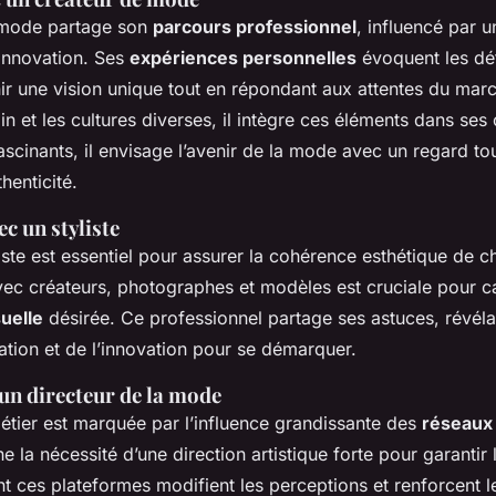
 mode partage son
parcours professionnel
, influencé par 
l’innovation. Ses
expériences personnelles
évoquent les déf
ir une vision unique tout en répondant aux attentes du marc
in et les cultures diverses, il intègre ces éléments dans ses 
scinants, il envisage l’avenir de la mode avec un regard to
thenticité.
c un styliste
liste est essentiel pour assurer la cohérence esthétique de c
ec créateurs, photographes et modèles est cruciale pour c
uelle
désirée. Ce professionnel partage ses astuces, révéla
tion et de l’innovation pour se démarquer.
un directeur de la mode
étier est marquée par l’influence grandissante des
réseaux
e la nécessité d’une direction artistique forte pour garantir l
 ces plateformes modifient les perceptions et renforcent 