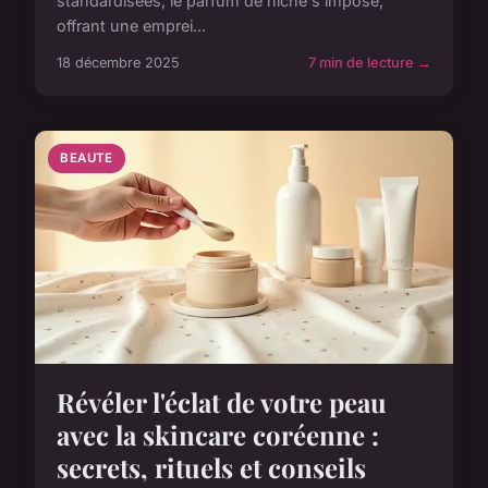
standardisées, le parfum de niche s'impose,
offrant une emprei...
18 décembre 2025
7 min de lecture →
BEAUTE
Révéler l'éclat de votre peau
avec la skincare coréenne :
secrets, rituels et conseils