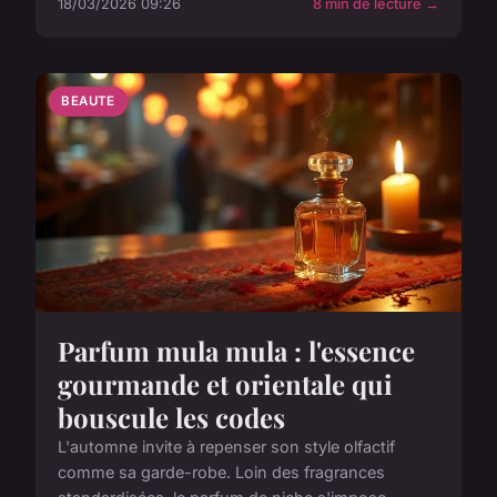
18/03/2026 09:26
8 min de lecture →
BEAUTE
Parfum mula mula : l'essence
gourmande et orientale qui
bouscule les codes
L'automne invite à repenser son style olfactif
comme sa garde-robe. Loin des fragrances