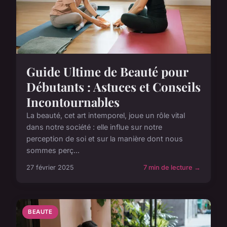
Guide Ultime de Beauté pour
Débutants : Astuces et Conseils
Incontournables
La beauté, cet art intemporel, joue un rôle vital
dans notre société : elle influe sur notre
perception de soi et sur la manière dont nous
sommes perç...
27 février 2025
7 min de lecture →
BEAUTE