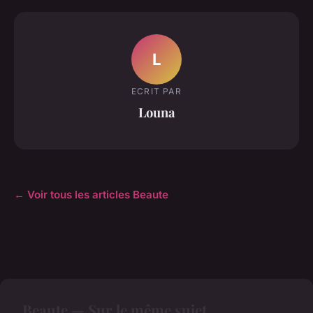
L
ECRIT PAR
Louna
← Voir tous les articles Beaute
Beaute — Sur le même sujet