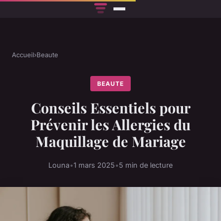
Accueil
›
Beaute
BEAUTE
Conseils Essentiels pour
Prévenir les Allergies du
Maquillage de Mariage
Louna
•
1 mars 2025
•
5 min de lecture