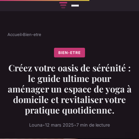
Accueil
›
Bien-etre
BIEN-ETRE
Créez votre oasis de sérénité :
le guide ultime pour
aménager un espace de yoga à
domicile et revitaliser votre
pratique quotidienne.
Louna
•
12 mars 2025
•
7 min de lecture