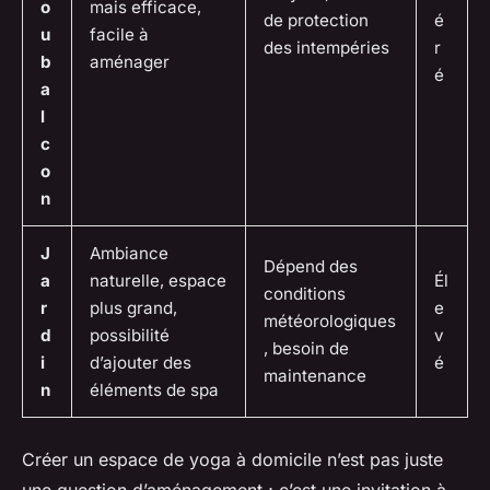
o
mais efficace,
de protection
é
u
facile à
des intempéries
r
b
aménager
é
a
l
c
o
n
J
Ambiance
Dépend des
a
naturelle, espace
Él
conditions
r
plus grand,
e
météorologiques
d
possibilité
v
, besoin de
i
d’ajouter des
é
maintenance
n
éléments de spa
Créer un espace de yoga à domicile n’est pas juste