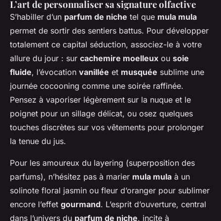
L’art de personnaliser sa signature olfactive
S’habiller d’un
parfum de niche
tel que
mula mula
permet de sortir des sentiers battus. Pour développer
totalement ce capital séduction, associez-le à votre
allure du jour : sur
cachemire moelleux
ou
soie
fluide
, l’évocation
vanillée
et
musquée
sublime une
journée cocooning comme une soirée raffinée.
Pensez à vaporiser légèrement sur la nuque et le
poignet pour un sillage délicat, ou osez quelques
touches discrètes sur vos vêtements pour prolonger
la tenue du jus.
Pour les amoureux du layering (superposition des
parfums), n’hésitez pas à marier
mula mula
à un
solinote floral jasmin ou fleur d’oranger pour sublimer
encore l’effet
gourmand
. L’esprit d’ouverture, central
dans l’univers du
parfum de niche
, incite à