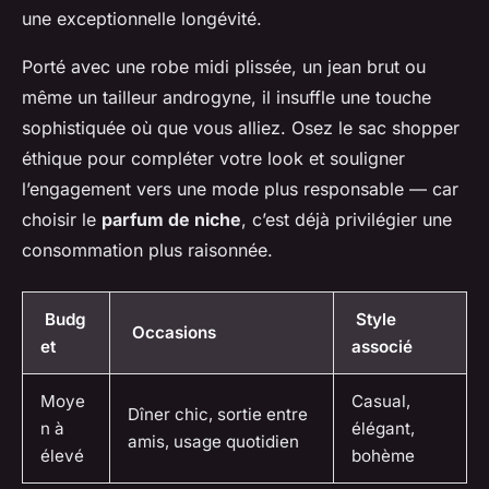
une exceptionnelle longévité.
Porté avec une robe midi plissée, un jean brut ou
même un tailleur androgyne, il insuffle une touche
sophistiquée où que vous alliez. Osez le sac shopper
éthique pour compléter votre look et souligner
l’engagement vers une mode plus responsable — car
choisir le
parfum de niche
, c’est déjà privilégier une
consommation plus raisonnée.
Budg
Style
Occasions
et
associé
Moye
Casual,
Dîner chic, sortie entre
n à
élégant,
amis, usage quotidien
élevé
bohème