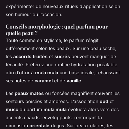
expérimenter de nouveaux rituels d’application selon
son humeur ou l’occasion.
Conseils morphologie : quel parfum pour
quelle peau ?
Toute comme en stylisme, le parfum réagit
différemment selon les peaux. Sur une peau sèche,
les
accords fruités
et
sucrés
peuvent manquer de
ténacité. Préférez une routine hydratation préalable
afin d’offrir à
mula mula
une base idéale, rehaussant
ses notes de
caramel
et de
vanille
.
Les
peaux mates
ou foncées magnifient souvent les
senteurs boisées et ambrées. L’association
oud
et
musc
du parfum
mula mula
évoluera alors vers des
accents chauds, enveloppants, renforçant la
dimension
orientale
du jus. Sur peaux claires, les