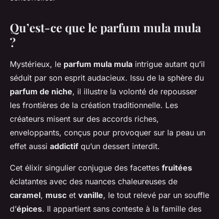
Qu’est-ce que le parfum mula mula
?
Mystérieux, le
parfum mula mula
intrigue autant qu’il
séduit par son esprit audacieux. Issu de la sphère du
parfum de niche
, il illustre la volonté de repousser
les frontières de la création traditionnelle. Les
créateurs misent sur des accords riches,
enveloppants, conçus pour provoquer sur la peau un
effet aussi
addictif
qu’un dessert interdit.
Cet élixir singulier conjugue des facettes
fruitées
éclatantes avec des nuances chaleureuses de
caramel
,
musc
et
vanille
, le tout relevé par un souffle
d’
épices
. Il appartient sans conteste à la famille des