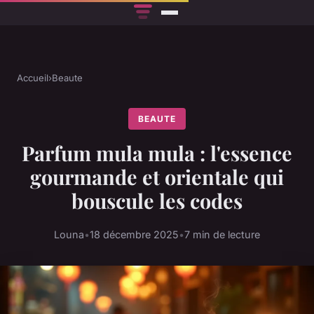
Accueil
›
Beaute
BEAUTE
Parfum mula mula : l'essence
gourmande et orientale qui
bouscule les codes
Louna
•
18 décembre 2025
•
7 min de lecture