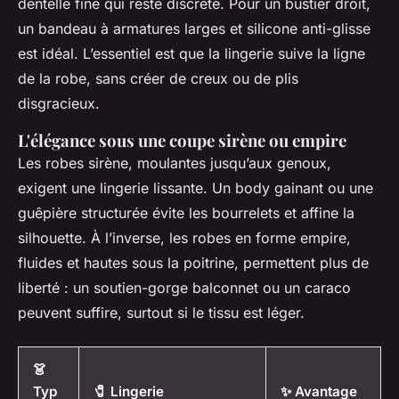
dentelle fine qui reste discrète. Pour un bustier droit,
un bandeau à armatures larges et silicone anti-glisse
est idéal. L’essentiel est que la lingerie suive la ligne
de la robe, sans créer de creux ou de plis
disgracieux.
L'élégance sous une coupe sirène ou empire
Les robes sirène, moulantes jusqu’aux genoux,
exigent une lingerie lissante. Un body gainant ou une
guêpière structurée évite les bourrelets et affine la
silhouette. À l’inverse, les robes en forme empire,
fluides et hautes sous la poitrine, permettent plus de
liberté : un soutien-gorge balconnet ou un caraco
peuvent suffire, surtout si le tissu est léger.
👗
Typ
🧷 Lingerie
✨ Avantage