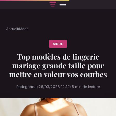
Accueil
›
Mode
MODE
Top modèles de lingerie
mariage grande taille pour
mettre en valeur vos courbes
Radegonda
•
26/03/2026 12:12
•
8 min de lecture