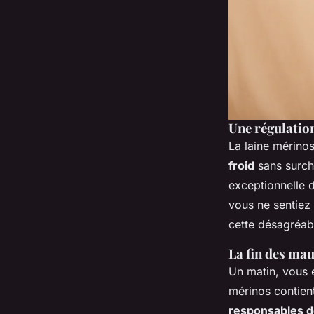
Une régulatio
La laine mérinos
froid
sans surch
exceptionnelle d
vous ne sentiez 
cette désagréabl
La fin des mau
Un matin, vous e
mérinos contien
responsables d