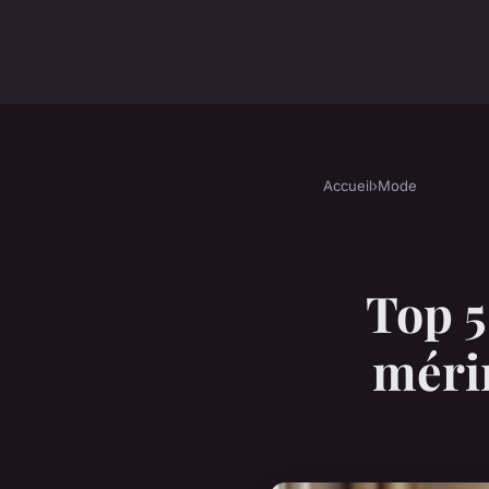
Accueil
›
Mode
Top 5
méri