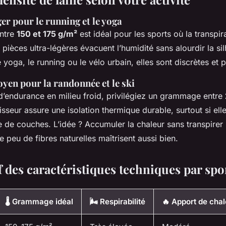
r pour le running et le yoga
ntre
150 et 175 g/m²
est idéal pour les sports où la transpir
pièces ultra-légères évacuent l’humidité sans alourdir la sil
e yoga, le running ou le vélo urbain, elles sont discrètes et
n pour la randonnée et le ski
 d’endurance en milieu froid, privilégiez un grammage entre
isseur assure une isolation thermique durable, surtout si elle
 de couches. L’idée ? Accumuler la chaleur sans transpirer 
peu de fibres naturelles maîtrisent aussi bien.
 des caractéristiques techniques par spo
🌡️ Grammage idéal
🌬️ Respirabilité
🔥 Apport de chal