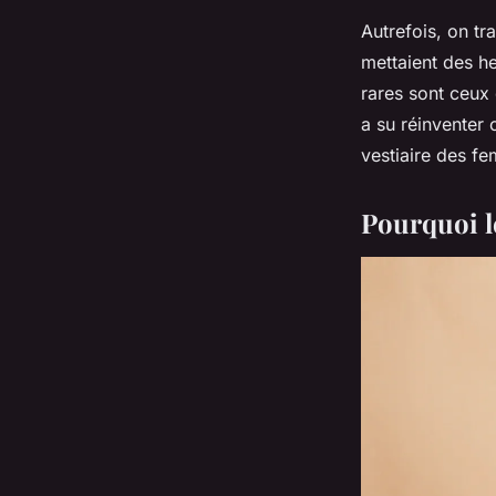
Autrefois, on tr
mettaient des he
rares sont ceux 
a su réinventer 
vestiaire des f
Pourquoi le