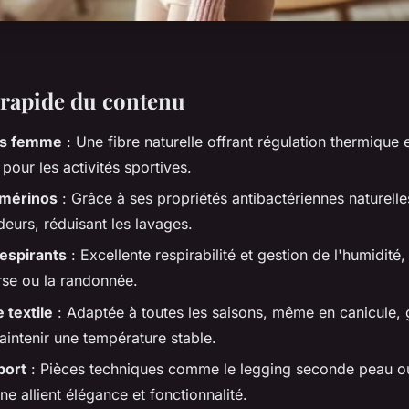
rapide du contenu
os femme
: Une fibre naturelle offrant régulation thermique 
pour les activités sportives.
 mérinos
: Grâce à ses propriétés antibactériennes naturelles,
eurs, réduisant les lavages.
espirants
: Excellente respirabilité et gestion de l'humidité,
rse ou la randonnée.
 textile
: Adaptée à toutes les saisons, même en canicule, 
aintenir une température stable.
port
: Pièces techniques comme le legging seconde peau ou 
e allient élégance et fonctionnalité.