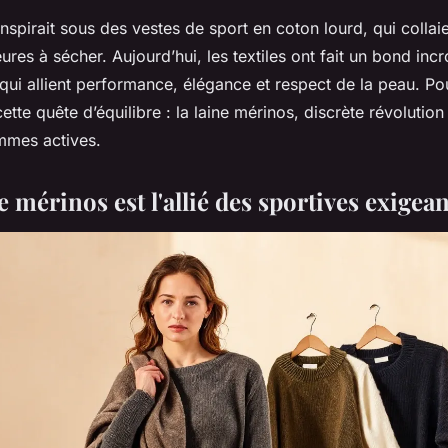
anspirait sous des vestes de sport en coton lourd, qui collai
ures à sécher. Aujourd’hui, les textiles ont fait un bond inc
qui allient performance, élégance et respect de la peau. Pou
cette quête d’équilibre : la laine mérinos, discrète révolution
emmes actives.
 mérinos est l'allié des sportives exigea