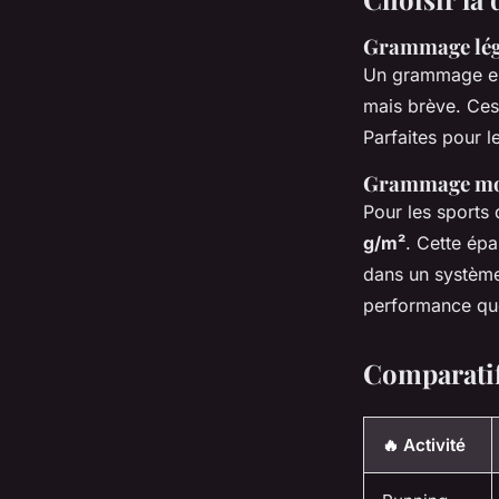
Grammage lége
Un grammage e
mais brève. Ces 
Parfaites pour l
Grammage moye
Pour les sports
g/m²
. Cette épa
dans un système
performance que 
Comparatif
🔥 Activité