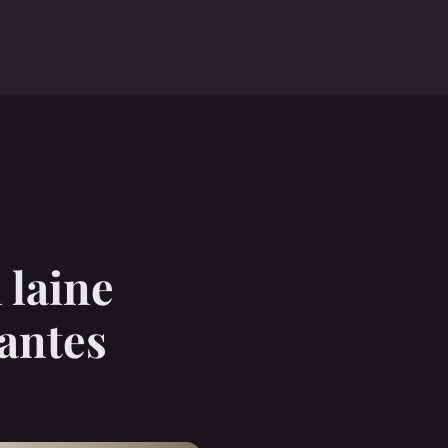
 laine
antes