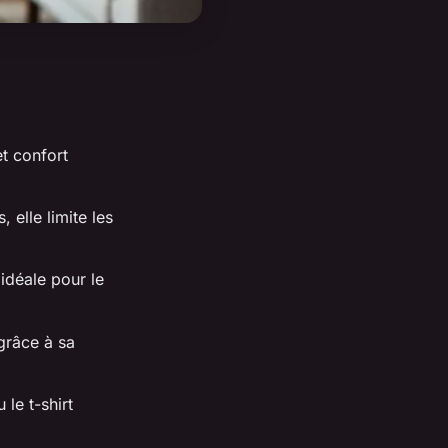
et confort
 elle limite les
 idéale pour le
grâce à sa
le t-shirt