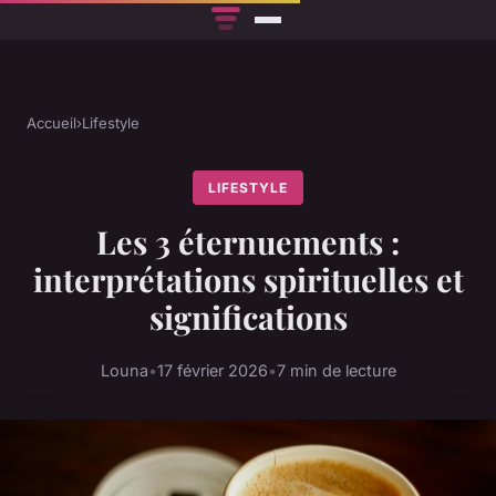
Accueil
›
Lifestyle
LIFESTYLE
Les 3 éternuements :
interprétations spirituelles et
significations
Louna
•
17 février 2026
•
7 min de lecture